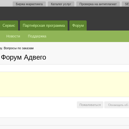
Биржа маркетинга
Каталог услуг
Проверка на антиплагиат
SE
Сервис
Партнёрская программа
Форум
Новости
Поддержка
у. Вопросы по заказам
 Форум Адвего
Пожаловаться