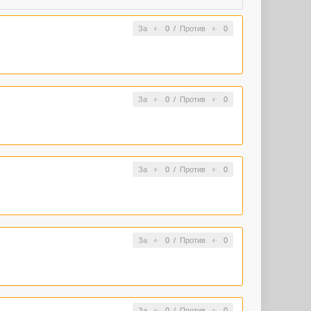
За
0
/
Против
0
За
0
/
Против
0
За
0
/
Против
0
За
0
/
Против
0
За
0
/
Против
0