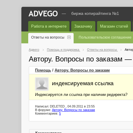
—
биржа копирайтинга №1
Работа в интернете
Заказчику
Магазин статей
Ответы на вопросы
Пользовательское соглашение
Адвего
Помощь и поддержка
Ответы на вопросы
Автор
Автору. Вопросы по заказам —
Помощь
/
Автору. Вопросы по заказам
индексируемая ссылка
Индексируется ли ссылка при наличии редиректа?
Написал: DELETED , 04.09.2011 в 23:55
В форуме:
Автору. Вопросы по заказам
Комментариев:
5