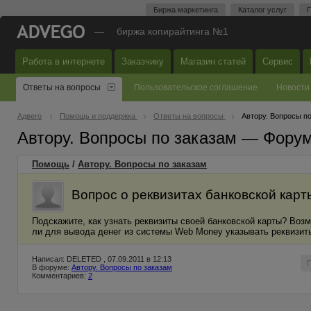
Биржа маркетинга
Каталог услуг
П
—
биржа копирайтинга №1
Работа в интернете
Заказчику
Магазин статей
Сервис
Ответы на вопросы
Пользовательское соглашение
Новости
Адвего
Помощь и поддержка
Ответы на вопросы
Автору. Вопросы п
Автору. Вопросы по заказам — Фору
Помощь
/
Автору. Вопросы по заказам
Вопрос о реквизитах банковской карт
Подскажите, как узнать реквизиты своей банковской карты? Воз
ли для вывода денег из системы Web Money указывать реквизиты
Написал: DELETED , 07.09.2011 в 12:13
В форуме:
Автору. Вопросы по заказам
Комментариев:
2