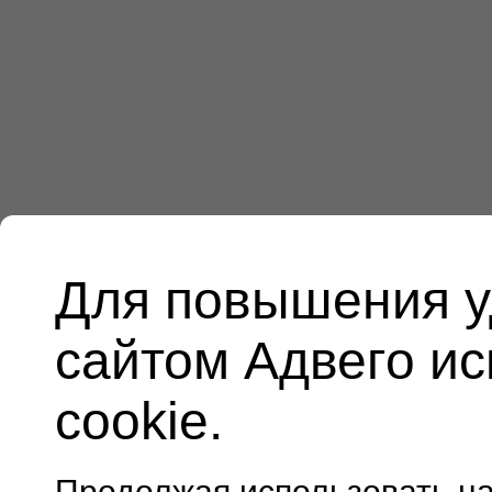
Для повышения у
сайтом Адвего и
cookie.
Продолжая использовать н