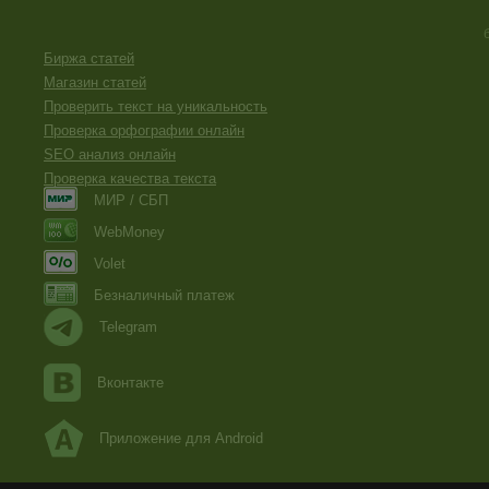
Биржа статей
Магазин статей
Проверить текст на уникальность
Проверка орфографии онлайн
SEO анализ онлайн
Проверка качества текста
МИР / СБП
WebMoney
Volet
Безналичный платеж
Telegram
Вконтакте
Приложение для Android