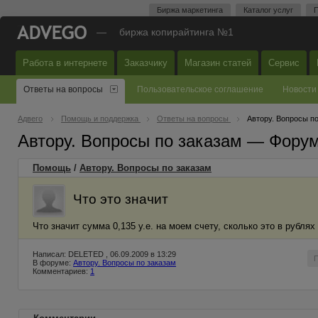
Биржа маркетинга
Каталог услуг
П
—
биржа копирайтинга №1
Работа в интернете
Заказчику
Магазин статей
Сервис
Ответы на вопросы
Пользовательское соглашение
Новости
Адвего
Помощь и поддержка
Ответы на вопросы
Автору. Вопросы п
Автору. Вопросы по заказам — Фору
Помощь
/
Автору. Вопросы по заказам
Что это значит
Что значит сумма 0,135 у.е. на моем счету, сколько это в рубля
Написал: DELETED , 06.09.2009 в 13:29
В форуме:
Автору. Вопросы по заказам
Комментариев:
1