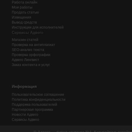
Работа онлайн
Мои работы
Продать статью
Извещения
Вывод средств
Инструкции для исполнителей
Сервисы Адвего
Магазин статей
Проверка на антиплагиат
SEO-анализ текста
Проверка орфографии
Адвего
Лингвист
Заказ контента и услуг
Информация
Пользовательское соглашение
Политика конфиденциальности
Поддержка пользователей
Партнерская программа
Новости Адвего
Сервисы Адвего