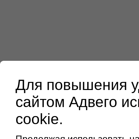
Для повышения у
сайтом Адвего и
cookie.
Продолжая использовать н