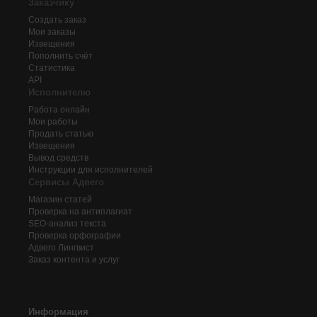
Заказчику
Создать заказ
Мои заказы
Извещения
Пополнить счёт
Статистика
API
Исполнителю
Работа онлайн
Мои работы
Продать статью
Извещения
Вывод средств
Инструкции для исполнителей
Сервисы Адвего
Магазин статей
Проверка на антиплагиат
SEO-анализ текста
Проверка орфографии
Адвего
Лингвист
Заказ контента и услуг
Информация