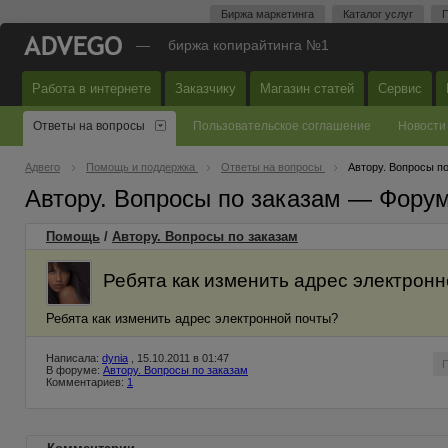
Биржа маркетинга
Каталог услуг
П
—
биржа копирайтинга №1
Работа в интернете
Заказчику
Магазин статей
Сервис
Ответы на вопросы
Пользовательское соглашение
Новости
Адвего
Помощь и поддержка
Ответы на вопросы
Автору. Вопросы п
Автору. Вопросы по заказам — Фору
Помощь
/
Автору. Вопросы по заказам
Ребята как изменить адрес электрон
Ребята как изменить адрес электронной почты?
Написала:
dynia
, 15.10.2011 в 01:47
В форуме:
Автору. Вопросы по заказам
Комментариев:
1