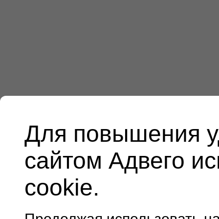
Для повышения у
сайтом Адвего и
cookie.
Продолжая использовать н