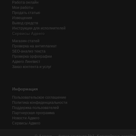
Работа онлайн
Мои работы
Продать статью
Извещения
Вывод средств
Инструкции для исполнителей
Сервисы Адвего
Магазин статей
Проверка на антиплагиат
SEO-анализ текста
Проверка орфографии
Адвего
Лингвист
Заказ контента и услуг
Информация
Пользовательское соглашение
Политика конфиденциальности
Поддержка пользователей
Партнерская программа
Новости Адвего
Сервисы Адвего