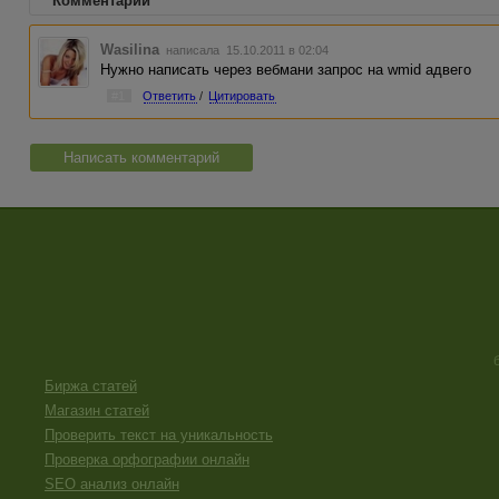
Комментарии
Wasilina
написала 15.10.2011 в 02:04
Нужно написать через вебмани запрос на wmid адвего
#1
Ответить
/
Цитировать
Написать комментарий
Биржа статей
Магазин статей
Проверить текст на уникальность
Проверка орфографии онлайн
SEO анализ онлайн