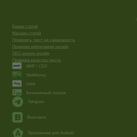
Биржа статей
Магазин статей
Проверить текст на уникальность
Проверка орфографии онлайн
SEO анализ онлайн
Проверка качества текста
МИР / СБП
WebMoney
Volet
Безналичный платеж
Telegram
Вконтакте
Приложение для Android