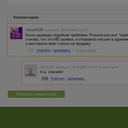
Комментарии
Alexa0105
написала 23.09.2009 в 13:57
Была однажды подобная проблема. Я выписала все "ошиб
считаю, что это НЕ ошибки, и отправила письмо в админ
и выставили мою статью на продажу.
#1
Ответить
/
Цитировать
/
Скрыть ветку
DELETED
написала 23.09.2009 в 14:15
в ответ на #1
А-а, спасибо!
#2
Ответить
/
Цитировать
Написать комментарий