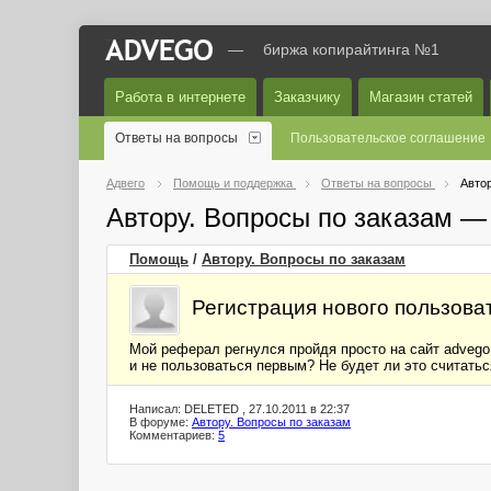
—
биржа копирайтинга №1
Работа в интернете
Заказчику
Магазин статей
Ответы на вопросы
Пользовательское соглашение
Адвего
Помощь и поддержка
Ответы на вопросы
Автор
Автору. Вопросы по заказам —
Помощь
/
Автору. Вопросы по заказам
Регистрация нового пользова
Мой реферал регнулся пройдя просто на сайт advego.
и не пользоваться первым? Не будет ли это считать
Написал: DELETED , 27.10.2011 в 22:37
В форуме:
Автору. Вопросы по заказам
Комментариев:
5