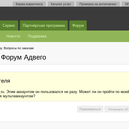
Биржа маркетинга
Каталог услуг
Проверка на антиплагиат
SE
Сервис
Партнёрская программа
Форум
Новости
Поддержка
у. Вопросы по заказам
 Форум Адвего
теля
ru. Этим аккаунтом он пользовался не разу. Может ли он пройти по моей
ся мультиаккаунтом?
Пожаловаться