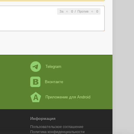
За
0
/
Против
0
Telegram
Вконтакте
Приложение для Android
Информация
Пользовательское соглашение
Политика конфиденциальности