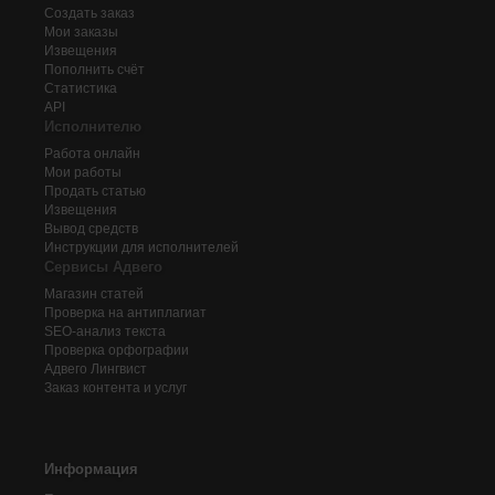
Создать заказ
Мои заказы
Извещения
Пополнить счёт
Статистика
API
Исполнителю
Работа онлайн
Мои работы
Продать статью
Извещения
Вывод средств
Инструкции для исполнителей
Сервисы Адвего
Магазин статей
Проверка на антиплагиат
SEO-анализ текста
Проверка орфографии
Адвего
Лингвист
Заказ контента и услуг
Информация