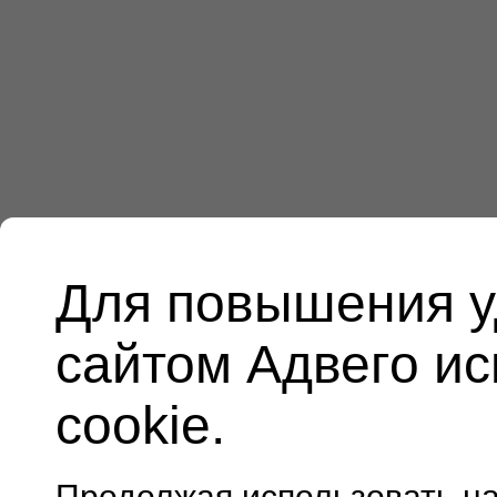
Для повышения у
сайтом Адвего и
cookie.
Продолжая использовать н