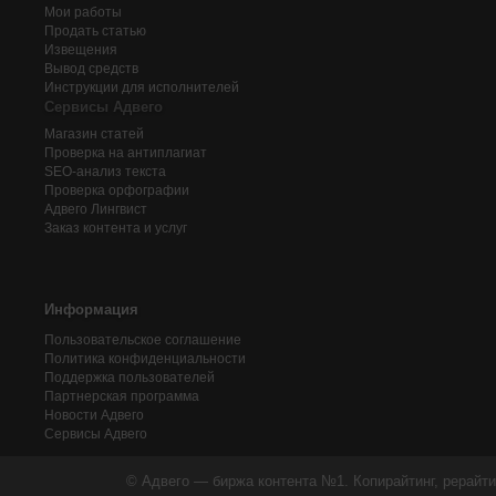
Мои работы
Продать статью
Извещения
Вывод средств
Инструкции для исполнителей
Сервисы Адвего
Магазин статей
Проверка на антиплагиат
SEO-анализ текста
Проверка орфографии
Адвего
Лингвист
Заказ контента и услуг
Информация
Пользовательское соглашение
Политика конфиденциальности
Поддержка пользователей
Партнерская программа
Новости Адвего
Сервисы Адвего
© Адвего — биржа контента №1. Копирайтинг, рерайти