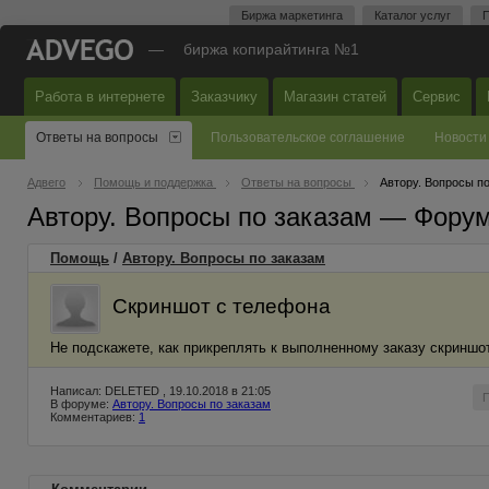
Биржа маркетинга
Каталог услуг
П
—
биржа копирайтинга №1
Работа в интернете
Заказчику
Магазин статей
Сервис
Ответы на вопросы
Пользовательское соглашение
Новости
Адвего
Помощь и поддержка
Ответы на вопросы
Автору. Вопросы п
Автору. Вопросы по заказам — Фору
Помощь
/
Автору. Вопросы по заказам
Скриншот с телефона
Не подскажете, как прикреплять к выполненному заказу скриншо
Написал: DELETED , 19.10.2018 в 21:05
В форуме:
Автору. Вопросы по заказам
Комментариев:
1