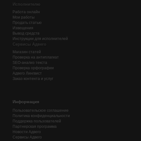
Исполнителю
Работа онлайн
Мои работы
Продать статью
Извещения
Вывод средств
Инструкции для исполнителей
Сервисы Адвего
Магазин статей
Проверка на антиплагиат
SEO-анализ текста
Проверка орфографии
Адвего
Лингвист
Заказ контента и услуг
Информация
Пользовательское соглашение
Политика конфиденциальности
Поддержка пользователей
Партнерская программа
Новости Адвего
Сервисы Адвего