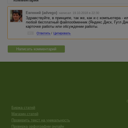
Комментарии
Евгений (advego)
написал 19.10.2018 в 22:30
Здравствуйте, в принципе, так же, как и с компьютера - и
любой бесплатный файлообменник (Яндекс.Диск, Гугл Дис
карточке работы или обсуждении работы.
#1
Ответить
/
Цитировать
Написать комментарий
Биржа статей
Магазин статей
Проверить текст на уникальность
Проверка орфографии онлайн