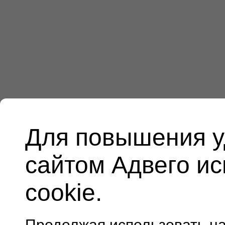
Для повышения у
сайтом Адвего и
cookie.
Продолжая использовать н