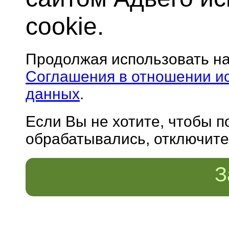
cookie.
Продолжая использовать н
Соглашения в отношении и
данных
.
Если Вы не хотите, чтобы 
обрабатывались, отключите 
З