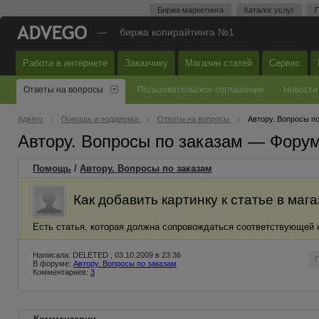
Биржа маркетинга
Каталог услуг
П
—
биржа копирайтинга №1
Работа в интернете
Заказчику
Магазин статей
Сервис
Ответы на вопросы
Пользовательское соглашение
Новости
Адвего
Помощь и поддержка
Ответы на вопросы
Автору. Вопросы п
Автору. Вопросы по заказам — Фору
Помощь
/
Автору. Вопросы по заказам
Как добавить картинку к статье в маг
Есть статья, которая должна сопровождаться соответствующей к
Написала: DELETED , 03.10.2009 в 23:36
В форуме:
Автору. Вопросы по заказам
Комментариев:
3