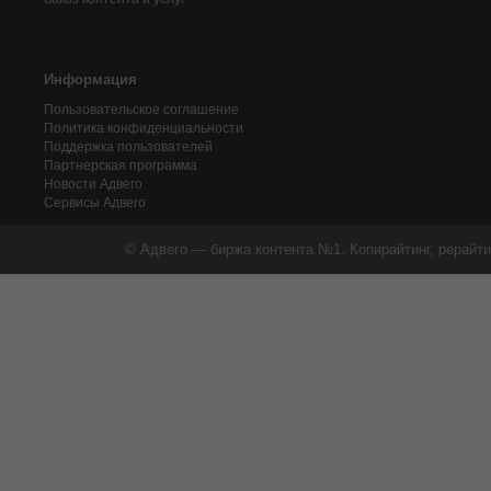
Информация
Пользовательское соглашение
Политика конфиденциальности
Поддержка пользователей
Партнерская программа
Новости Адвего
Сервисы Адвего
© Адвего — биржа контента №1. Копирайтинг, рерайти