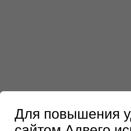
Для повышения у
сайтом Адвего и