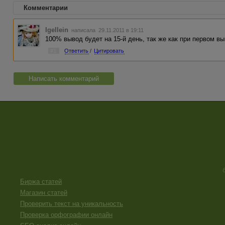
Комментарии
Igellein
написала 29.11.2011 в 19:11
100% вывод будет на 15-й день, так же как при первом вы
#1
Ответить
/
Цитировать
Написать комментарий
Биржа статей
Магазин статей
Проверить текст на уникальность
Проверка орфографии онлайн