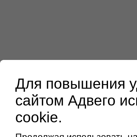
Для повышения у
сайтом Адвего и
cookie.
Продолжая использовать н