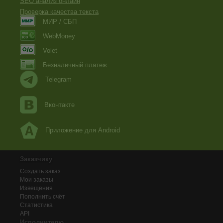
SEO анализ онлайн
Проверка качества текста
МИР / СБП
WebMoney
Volet
Безналичный платеж
Telegram
Вконтакте
Приложение для Android
Заказчику
Создать заказ
Мои заказы
Извещения
Пополнить счёт
Статистика
API
Исполнителю