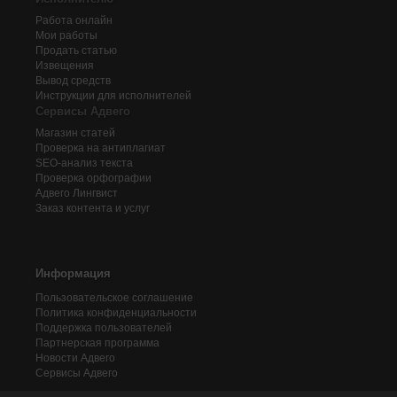
Работа онлайн
Мои работы
Продать статью
Извещения
Вывод средств
Инструкции для исполнителей
Сервисы Адвего
Магазин статей
Проверка на антиплагиат
SEO-анализ текста
Проверка орфографии
Адвего
Лингвист
Заказ контента и услуг
Информация
Пользовательское соглашение
Политика конфиденциальности
Поддержка пользователей
Партнерская программа
Новости Адвего
Сервисы Адвего