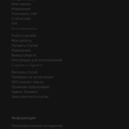
Мои заказы
Извещения
Пополнить счёт
Статистика
API
Исполнителю
Работа онлайн
Мои работы
Продать статью
Извещения
Вывод средств
Инструкции для исполнителей
Сервисы Адвего
Магазин статей
Проверка на антиплагиат
SEO-анализ текста
Проверка орфографии
Адвего
Лингвист
Заказ контента и услуг
Информация
Пользовательское соглашение