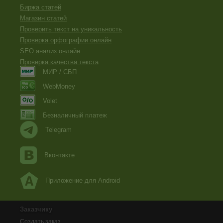
Биржа статей
Магазин статей
Проверить текст на уникальность
Проверка орфографии онлайн
SEO анализ онлайн
Проверка качества текста
МИР / СБП
WebMoney
Volet
Безналичный платеж
Telegram
Вконтакте
Приложение для Android
Заказчику
Создать заказ