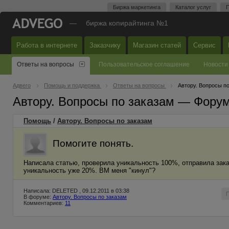
Биржа маркетинга
Каталог услуг
П
—
биржа копирайтинга №1
Работа в интернете
Заказчику
Магазин статей
Сервис
Ответы на вопросы
Пользовательское соглашение
Новости
Адвего
Помощь и поддержка
Ответы на вопросы
Автору. Вопросы п
Автору. Вопросы по заказам — Фору
Помощь
/
Автору. Вопросы по заказам
Помогите понять.
Написала статью, проверила уникальность 100%, отправила заказ
уникальность уже 20%. ВМ меня "кинул"?
Написала: DELETED , 09.12.2011 в 03:38
В форуме:
Автору. Вопросы по заказам
Комментариев:
11