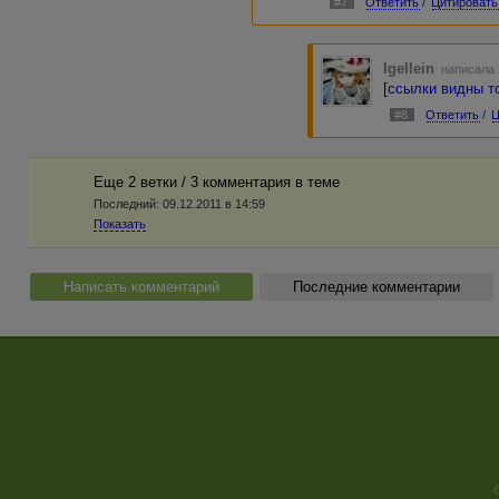
#7
Ответить
/
Цитировать
Igellein
написала 
[
ссылки видны т
#8
Ответить
/
Ц
Еще 2 ветки / 3 комментария в темe
Последний:
09.12.2011 в 14:59
Показать
Написать комментарий
Последние комментарии