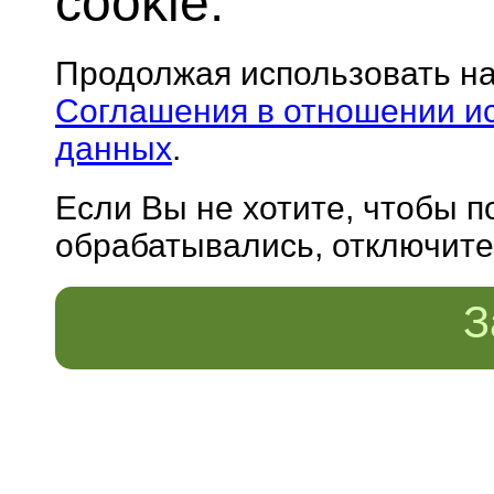
cookie.
Продолжая использовать н
Соглашения в отношении и
данных
.
Если Вы не хотите, чтобы 
обрабатывались, отключите 
З