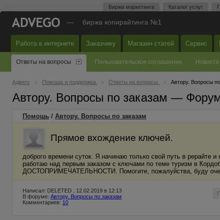
Биржа маркетинга
Каталог услуг
П
—
биржа копирайтинга №1
Работа в интернете
Заказчику
Магазин статей
Сервис
Ответы на вопросы
Пользовательское соглашение
Новости
Адвего
Помощь и поддержка
Ответы на вопросы
Автору. Вопросы п
Автору. Вопросы по заказам — Фору
Помощь
/
Автору. Вопросы по заказам
Прямое вхождение ключей.
доброго времени суток. Я начинаю только свой путь в рерайте и 
работаю над первым заказом с ключами по теме туризм в Кор
ДОСТОПРИМЕЧАТЕЛЬНОСТИ. Помогите, пожалуйства, буду очен
Написал: DELETED , 12.02.2019 в 12:13
В форуме:
Автору. Вопросы по заказам
Комментариев:
10