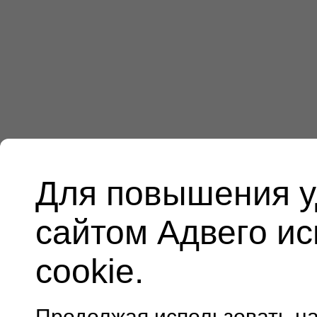
Для повышения у
сайтом Адвего и
cookie.
Продолжая использовать н