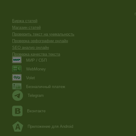
Биржа статей
Магазин статей
Проверить текст на уникальность
Проверка орфографии онлайн
SEO анализ онлайн
Проверка качества текста
МИР / СБП
WebMoney
Volet
Безналичный платеж
Telegram
Вконтакте
Приложение для Android