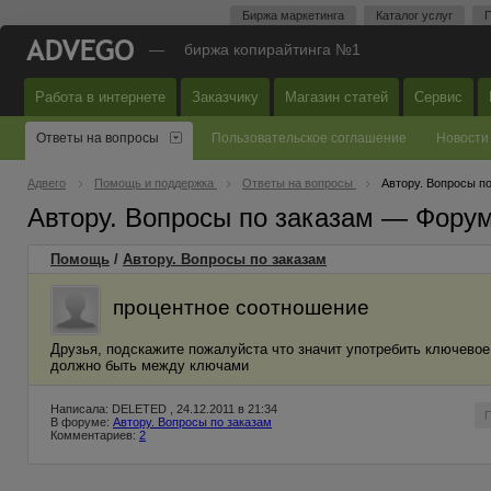
Биржа маркетинга
Каталог услуг
П
—
биржа копирайтинга №1
Работа в интернете
Заказчику
Магазин статей
Сервис
Ответы на вопросы
Пользовательское соглашение
Новости
Адвего
Помощь и поддержка
Ответы на вопросы
Автору. Вопросы п
Автору. Вопросы по заказам — Фору
Помощь
/
Автору. Вопросы по заказам
процентное соотношение
Друзья, подскажите пожалуйста что значит употребить ключевое
должно быть между ключами
Написала: DELETED , 24.12.2011 в 21:34
В форуме:
Автору. Вопросы по заказам
Комментариев:
2