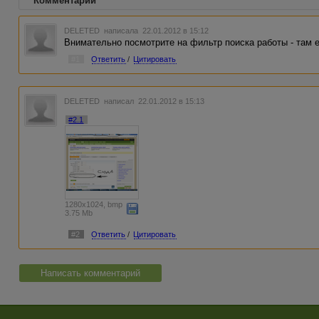
Комментарии
DELETED
написала 22.01.2012 в 15:12
Внимательно посмотрите на фильтр поиска работы - там е
#1
Ответить
/
Цитировать
DELETED
написал 22.01.2012 в 15:13
#2.1
1280x1024, bmp
3.75 Mb
#2
Ответить
/
Цитировать
Написать комментарий