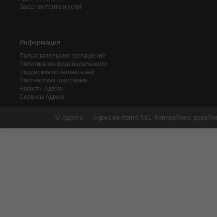
Заказ контента и услуг
Информация
Пользовательское соглашение
Политика конфиденциальности
Поддержка пользователей
Партнерская программа
Новости Адвего
Сервисы Адвего
© Адвего — биржа контента №1. Копирайтинг, рерайти