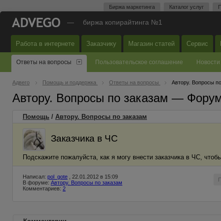
Биржа маркетинга
Каталог услуг
П
—
биржа копирайтинга №1
Работа в интернете
Заказчику
Магазин статей
Сервис
Ответы на вопросы
Пользовательское соглашение
Новости
Адвего
Помощь и поддержка
Ответы на вопросы
Автору. Вопросы п
Автору. Вопросы по заказам — Фору
Помощь
/
Автору. Вопросы по заказам
Заказчика в ЧС
Подскажите пожалуйста, как я могу внести заказчика в ЧС, чтоб
Написал:
pol_gote
, 22.01.2012 в 15:09
В форуме:
Автору. Вопросы по заказам
Комментариев:
2