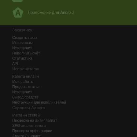
Приложение для Android
Заказчику
Создать заказ
Мои заказы
Извещения
Пополнить счёт
Статистика
API
Исполнителю
Работа онлайн
Мои работы
Продать статью
Извещения
Вывод средств
Инструкции для исполнителей
Сервисы Адвего
Магазин статей
Проверка на антиплагиат
SEO-анализ текста
Проверка орфографии
Адвего
Лингвист