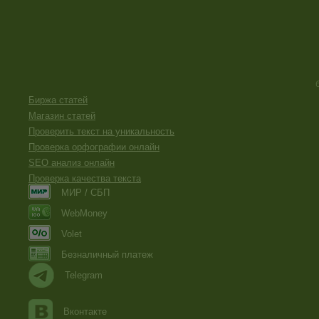
Биржа статей
Магазин статей
Проверить текст на уникальность
Проверка орфографии онлайн
SEO анализ онлайн
Проверка качества текста
МИР / СБП
WebMoney
Volet
Безналичный платеж
Telegram
Вконтакте