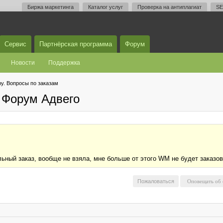
Биржа маркетинга
Каталог услуг
Проверка на антиплагиат
SE
Сервис
Партнёрская программа
Форум
Новости
Поддержка
у. Вопросы по заказам
 Форум Адвего
ьный заказ, вообще не взяла, мне больше от этого WM не будет заказо
Пожаловаться