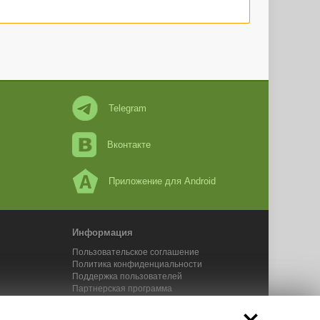
Telegram
Вконтакте
Приложение для Android
Информация
Пользовательское соглашение
Политика конфиденциальности
Поддержка пользователей
Партнерская программа
Новости Адвего
Сервисы Адвего