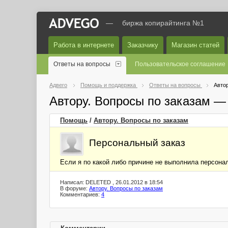
—
биржа копирайтинга №1
Работа в интернете
Заказчику
Магазин статей
Ответы на вопросы
Пользовательское соглашение
Адвего
Помощь и поддержка
Ответы на вопросы
Автор
Автору. Вопросы по заказам —
Помощь
/
Автору. Вопросы по заказам
Персональный заказ
Если я по какой либо причине не выполнила персонал
Написал: DELETED , 26.01.2012 в 18:54
В форуме:
Автору. Вопросы по заказам
Комментариев:
4