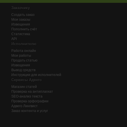
Заказчику
Создать заказ
Мои заказы
Извещения
Пополнить счёт
Статистика
API
Исполнителю
Работа онлайн
Мои работы
Продать статью
Извещения
Вывод средств
Инструкции для исполнителей
Сервисы Адвего
Магазин статей
Проверка на антиплагиат
SEO-анализ текста
Проверка орфографии
Адвего
Лингвист
Заказ контента и услуг