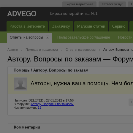
Биржа маркетинга
Каталог услуг
П
—
биржа копирайтинга №1
Работа в интернете
Заказчику
Магазин статей
Сервис
Ответы на вопросы
Пользовательское соглашение
Новости
Адвего
Помощь и поддержка
Ответы на вопросы
Автору. Вопросы п
Автору. Вопросы по заказам — Фору
Помощь
/
Автору. Вопросы по заказам
Авторы, нужна ваша помощь. Чем бол
Написал: DELETED , 27.01.2012 в 17:56
В форуме:
Автору. Вопросы по заказам
Комментариев:
13
Комментарии