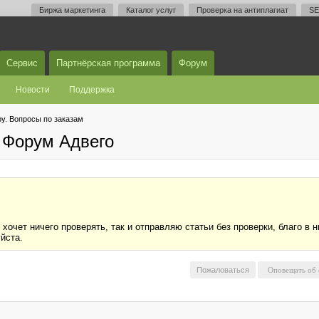
Биржа маркетинга
Каталог услуг
Проверка на антиплагиат
SE
Сервис
Партнёрская программа
Форум
Новости
Поддержка
у. Вопросы по заказам
 Форум Адвего
очет ничего проверять, так и отправляю статьи без проверки, благо в н
йста.
Пожаловаться