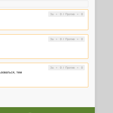
За
0
/
Против
0
За
0
/
Против
0
За
0
/
Против
0
ьзоваться, тем