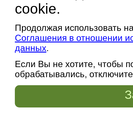
cookie.
Продолжая использовать н
Соглашения в отношении и
данных
.
Если Вы не хотите, чтобы 
обрабатывались, отключите 
З