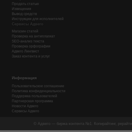
Продать статью
Извещения
Вывод средств
Инструкции для исполнителей
Сервисы Адвего
Магазин статей
Проверка на антиплагиат
SEO-анализ текста
Проверка орфографии
Адвего
Лингвист
Заказ контента и услуг
Информация
Пользовательское соглашение
Политика конфиденциальности
Поддержка пользователей
Партнерская программа
Новости Адвего
Сервисы Адвего
© Адвего — биржа контента №1. Копирайтинг, рерайти