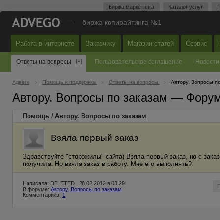
Биржа маркетинга
Каталог услуг
П
—
биржа копирайтинга №1
Работа в интернете
Заказчику
Магазин статей
Сервис
Ответы на вопросы
Пользовательское соглашение
Новости
Адвего
Помощь и поддержка
Ответы на вопросы
Автору. Вопросы п
Автору. Вопросы по заказам — Фору
Помощь
/
Автору. Вопросы по заказам
Взяла первый заказ
Здравствуйте "сторожилы" сайта) Взяла первый заказ, но с зака
получила. Но взяла заказ в работу. Мне его выполнять?
Написала: DELETED , 28.02.2012 в 03:29
В форуме:
Автору. Вопросы по заказам
Комментариев:
1