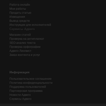
Работа онлайн
Мои работы
Продать статью
Извещения
Вывод средств
Инструкции для исполнителей
Сервисы Адвего
Магазин статей
Проверка на антиплагиат
SEO-анализ текста
Проверка орфографии
Адвего
Лингвист
Заказ контента и услуг
Информация
Пользовательское соглашение
Политика конфиденциальности
Поддержка пользователей
Партнерская программа
Новости Адвего
Сервисы Адвего