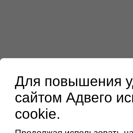
Для повышения у
сайтом Адвего и
cookie.
Продолжая использовать н