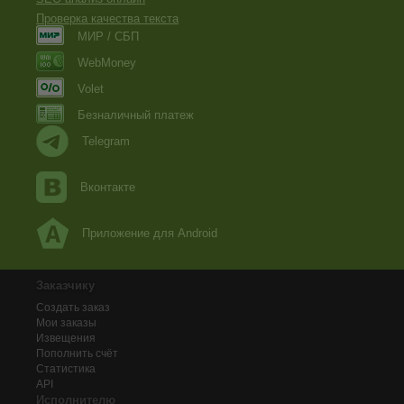
Проверка качества текста
МИР / СБП
WebMoney
Volet
Безналичный платеж
Telegram
Вконтакте
Приложение для Android
Заказчику
Создать заказ
Мои заказы
Извещения
Пополнить счёт
Статистика
API
Исполнителю