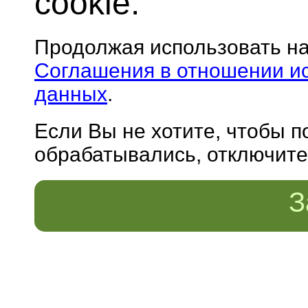
cookie.
Продолжая использовать н
Соглашения в отношении и
данных
.
Если Вы не хотите, чтобы 
обрабатывались, отключите 
З