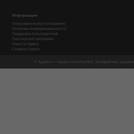
Информация
Пользовательское соглашение
Политика конфиденциальности
Поддержка пользователей
Партнерская программа
Новости Адвего
Сервисы Адвего
© Адвего — биржа контента №1. Копирайтинг, рерайти