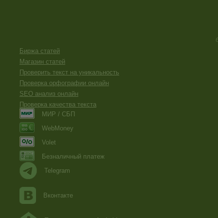
Биржа статей
Магазин статей
Проверить текст на уникальность
Проверка орфографии онлайн
SEO анализ онлайн
Проверка качества текста
МИР / СБП
WebMoney
Volet
Безналичный платеж
Telegram
Вконтакте