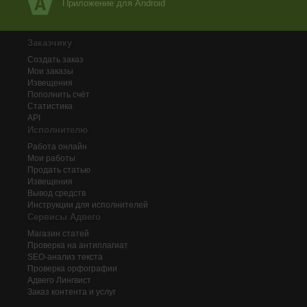
Приложение для Android
Заказчику
Создать заказ
Мои заказы
Извещения
Пополнить счёт
Статистика
API
Исполнителю
Работа онлайн
Мои работы
Продать статью
Извещения
Вывод средств
Инструкции для исполнителей
Сервисы Адвего
Магазин статей
Проверка на антиплагиат
SEO-анализ текста
Проверка орфографии
Адвего
Лингвист
Заказ контента и услуг