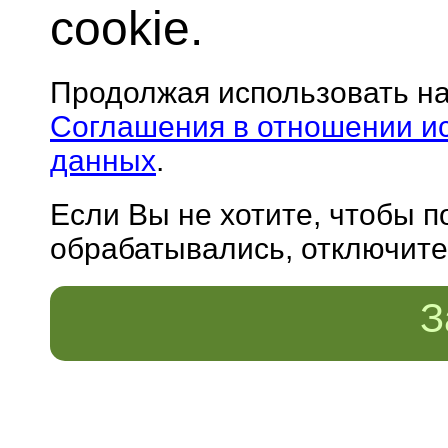
cookie.
Продолжая использовать н
Соглашения в отношении и
данных
.
Если Вы не хотите, чтобы 
обрабатывались, отключите 
З