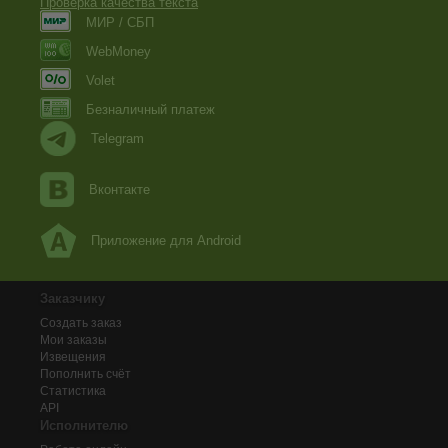
Проверка качества текста
МИР / СБП
WebMoney
Volet
Безналичный платеж
Telegram
Вконтакте
Приложение для Android
Заказчику
Создать заказ
Мои заказы
Извещения
Пополнить счёт
Статистика
API
Исполнителю