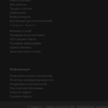
Работа онлайн
Мои работы
Продать статью
Извещения
Вывод средств
Инструкции для исполнителей
Сервисы Адвего
Магазин статей
Проверка на антиплагиат
SEO-анализ текста
Проверка орфографии
Адвего
Лингвист
Заказ контента и услуг
Информация
Пользовательское соглашение
Политика конфиденциальности
Поддержка пользователей
Партнерская программа
Новости Адвего
Сервисы Адвего
© Адвего — биржа контента №1. Копирайтинг, рерайти