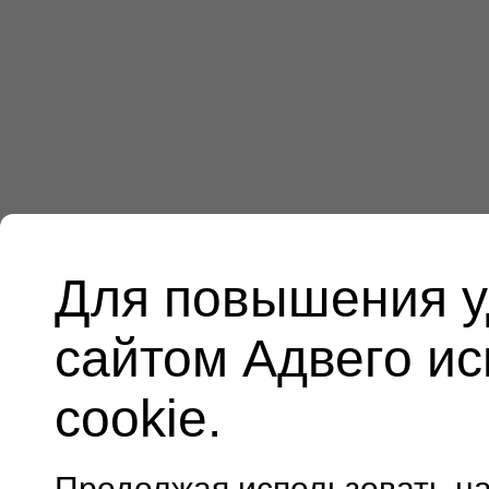
Для повышения у
сайтом Адвего и
cookie.
Продолжая использовать н