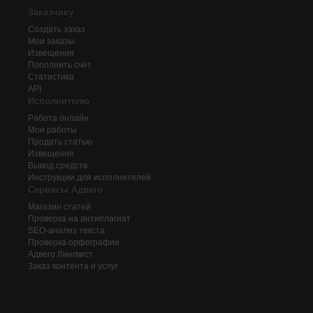
Заказчику
Создать заказ
Мои заказы
Извещения
Пополнить счёт
Статистика
API
Исполнителю
Работа онлайн
Мои работы
Продать статью
Извещения
Вывод средств
Инструкции для исполнителей
Сервисы Адвего
Магазин статей
Проверка на антиплагиат
SEO-анализ текста
Проверка орфографии
Адвего
Лингвист
Заказ контента и услуг