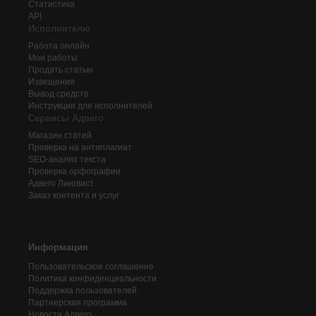
Статистика
API
Исполнителю
Работа онлайн
Мои работы
Продать статью
Извещения
Вывод средств
Инструкции для исполнителей
Сервисы Адвего
Магазин статей
Проверка на антиплагиат
SEO-анализ текста
Проверка орфографии
Адвего
Лингвист
Заказ контента и услуг
Информация
Пользовательское соглашение
Политика конфиденциальности
Поддержка пользователей
Партнерская программа
Новости Адвего