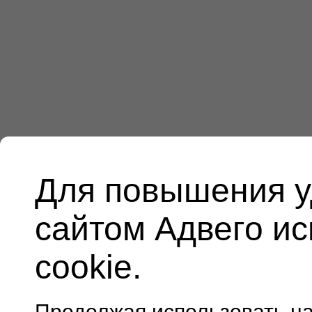
Для повышения у
сайтом Адвего и
cookie.
Продолжая использовать н