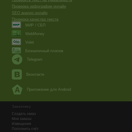
Проверка орфографии онлайн
SEO анализ онлайн
Проверка качества текста
МИР / СБП
WebMoney
Volet
Безналичный платеж
Telegram
Вконтакте
Приложение для Android
Заказчику
Создать заказ
Мои заказы
Извещения
Пополнить счёт