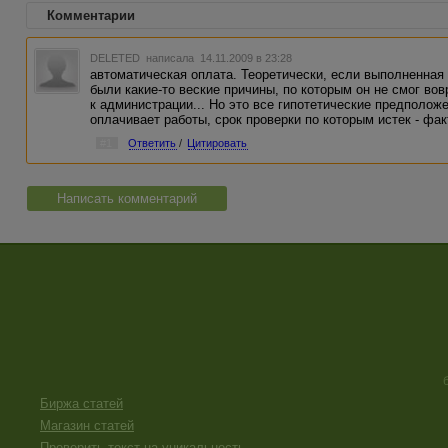
Комментарии
DELETED
написала 14.11.2009 в 23:28
автоматическая оплата. Теоретически, если выполненная
были какие-то веские причины, по которым он не смог во
к администрации... Но это все гипотетические предположе
оплачивает работы, срок проверки по которым истек - фак
#1
Ответить
/
Цитировать
Написать комментарий
Биржа статей
Магазин статей
Проверить текст на уникальность