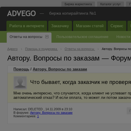
Биржа маркетинга
Каталог услуг
П
—
биржа копирайтинга №1
Работа в интернете
Заказчику
Магазин статей
Сервис
Ответы на вопросы
Пользовательское соглашение
Новости
Адвего
Помощь и поддержка
Ответы на вопросы
Автору. Вопросы п
Автору. Вопросы по заказам — Фору
Помощь
/
Автору. Вопросы по заказам
Что бывает, когда заказчик не проверя
Мне очень интересно, что случается, когда клиент не успевает 
автоматический отказ? И если оплата, то может ли потом заказчи
Написал: DELETED , 14.11.2009 в 23:10
В форуме:
Автору. Вопросы по заказам
Комментариев:
1