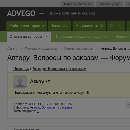
Биржа маркетинга
Каталог услуг
П
—
биржа копирайтинга №1
Работа в интернете
Заказчику
Магазин статей
Сервис
Ответы на вопросы
Пользовательское соглашение
Новости
Адвего
Помощь и поддержка
Ответы на вопросы
Автору. Вопросы п
Автору. Вопросы по заказам — Фору
Помощь
/
Автору. Вопросы по заказам
Аккаунт
Подскажите плжалуста что такое аккаунт!!!
Написал: DELETED , 17.11.2009 в 19:26
В форуме:
Автору. Вопросы по заказам
Комментариев:
1