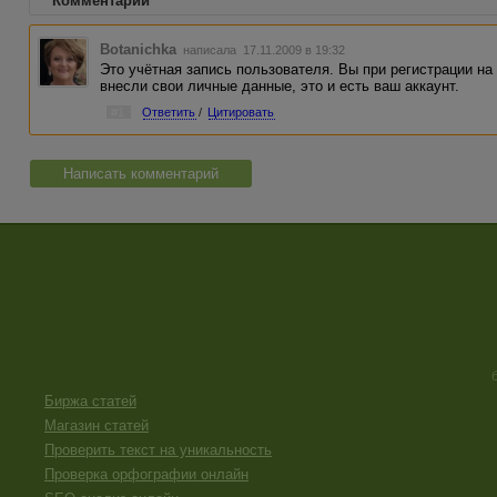
Комментарии
Botanichka
написала 17.11.2009 в 19:32
Это учётная запись пользователя. Вы при регистрации на
внесли свои личные данные, это и есть ваш аккаунт.
#1
Ответить
/
Цитировать
Написать комментарий
Биржа статей
Магазин статей
Проверить текст на уникальность
Проверка орфографии онлайн