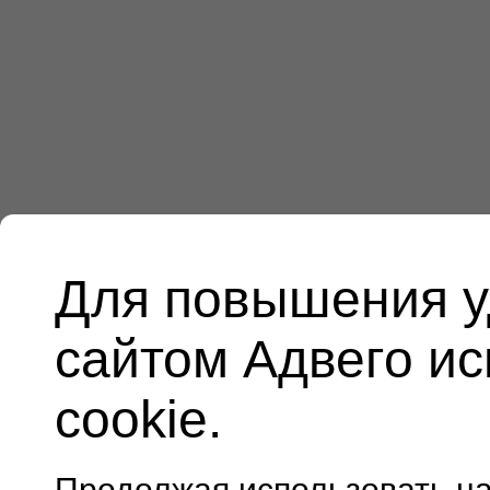
Для повышения у
сайтом Адвего и
cookie.
Продолжая использовать н