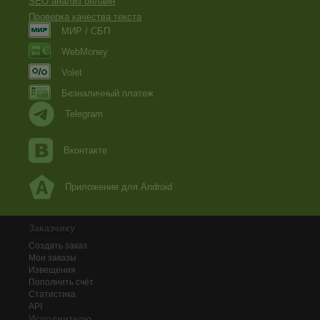
SEO анализ онлайн
Проверка качества текста
МИР / СБП
WebMoney
Volet
Безналичный платеж
Telegram
Вконтакте
Приложение для Android
Заказчику
Создать заказ
Мои заказы
Извещения
Пополнить счёт
Статистика
API
Исполнителю