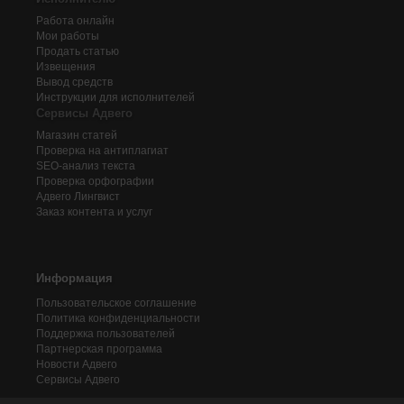
Работа онлайн
Мои работы
Продать статью
Извещения
Вывод средств
Инструкции для исполнителей
Сервисы Адвего
Магазин статей
Проверка на антиплагиат
SEO-анализ текста
Проверка орфографии
Адвего
Лингвист
Заказ контента и услуг
Информация
Пользовательское соглашение
Политика конфиденциальности
Поддержка пользователей
Партнерская программа
Новости Адвего
Сервисы Адвего