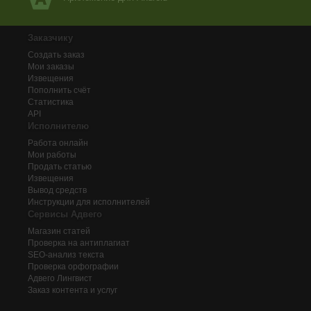
Заказчику
Создать заказ
Мои заказы
Извещения
Пополнить счёт
Статистика
API
Исполнителю
Работа онлайн
Мои работы
Продать статью
Извещения
Вывод средств
Инструкции для исполнителей
Сервисы Адвего
Магазин статей
Проверка на антиплагиат
SEO-анализ текста
Проверка орфографии
Адвего
Лингвист
Заказ контента и услуг