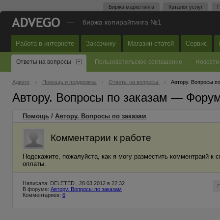
Биржа маркетинга
Каталог услуг
П
—
биржа копирайтинга №1
Работа в интернете
Заказчику
Магазин статей
Сервис
Ответы на вопросы
Пользовательское соглашение
Новости
Адвего
Помощь и поддержка
Ответы на вопросы
Автору. Вопросы п
Автору. Вопросы по заказам — Фору
Помощь
/
Автору. Вопросы по заказам
Комментарии к работе
Подскажите, пожалуйста, как я могу разместить комментраий к св
оплаты.
Написала: DELETED , 28.03.2012 в 22:32
В форуме:
Автору. Вопросы по заказам
Комментариев:
6