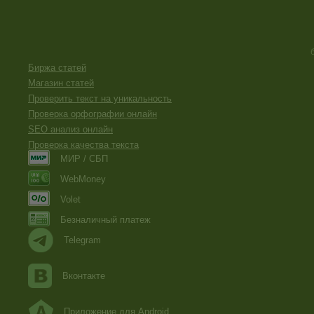
Биржа статей
Магазин статей
Проверить текст на уникальность
Проверка орфографии онлайн
SEO анализ онлайн
Проверка качества текста
МИР / СБП
WebMoney
Volet
Безналичный платеж
Telegram
Вконтакте
Приложение для Android