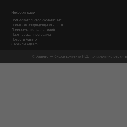
Информация
Пользовательское соглашение
Политика конфиденциальности
Поддержка пользователей
Партнерская программа
Новости Адвего
Сервисы Адвего
© Адвего — биржа контента №1. Копирайтинг, рерайти