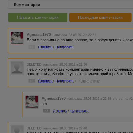
Комментарии
Написать комментарий
Последние комментарии
Agnessa1970
написала 28.03.2012 в 22:34
Если я правильно поняла вопрос, то в обсуждениях к зак
#1
Ответить
/
Цитировать
DELETED
написала 28.03.2012 в 22:36
Нет, я хочу написать комментарий именно к выполняеймой
оплате или добработке указать комментарий к работе). Мо
#2
Ответить
/
Цитировать
/
Скрыть ветку
Agnessa1970
написала 28.03.2012 в 22:39
в ответ на #2
нет
#3
Ответить
/
Цитировать
DELETED
написала 28.03.2012 в 22:40