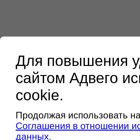
Для повышения у
сайтом Адвего и
cookie.
Продолжая использовать н
Соглашения в отношении и
данных
.