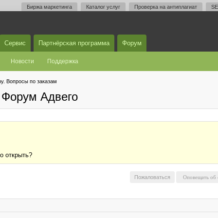
Биржа маркетинга
Каталог услуг
Проверка на антиплагиат
SE
Сервис
Партнёрская программа
Форум
Новости
Поддержка
у. Вопросы по заказам
 Форум Адвего
о открыть?
Пожаловаться