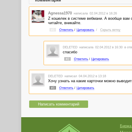
Комментарии
Agnessa1970
написала 02.04.2012 в 16:26
Z кошелек в системе вебмани. А вообще вам 
читайте, вникайте.
#1
Ответить
/
Цитировать
/
Скрыть ветку
DELETED
написала 02.04.2012 в 16:30
в отв
спасибо
#2
Ответить
/
Цитировать
DELETED
написал 04.04.2012 в 13:18
Хочу узнать на какие карточки можно выводить
#3
Ответить
/
Цитировать
Написать комментарий
Биржа