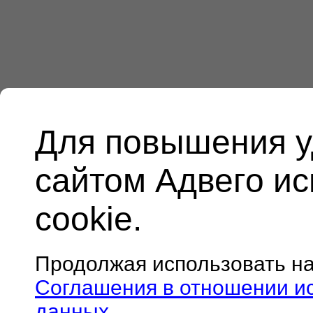
Для повышения у
сайтом Адвего и
cookie.
Продолжая использовать н
Соглашения в отношении и
данных
.