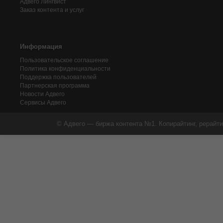
Адвего
Лингвист
Заказ контента и услуг
Информация
Пользовательское соглашение
Политика конфиденциальности
Поддержка пользователей
Партнерская программа
Новости Адвего
Сервисы Адвего
© Адвего — биржа контента №1. Копирайтинг, рерайти