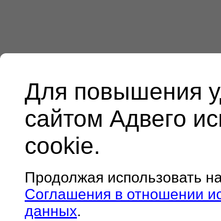
Для повышения у
сайтом Адвего и
cookie.
Продолжая использовать н
Соглашения в отношении и
данных
.