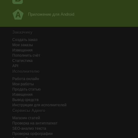
Приложение для Android
Заказчику
Создать заказ
Мои заказы
Извещения
Пополнить счёт
Статистика
API
Исполнителю
Работа онлайн
Мои работы
Продать статью
Извещения
Вывод средств
Инструкции для исполнителей
Сервисы Адвего
Магазин статей
Проверка на антиплагиат
SEO-анализ текста
Проверка орфографии