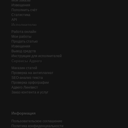
Мои заказы
Извещения
Пополнить счёт
Статистика
API
Исполнителю
Работа онлайн
Мои работы
Продать статью
Извещения
Вывод средств
Инструкции для исполнителей
Сервисы Адвего
Магазин статей
Проверка на антиплагиат
SEO-анализ текста
Проверка орфографии
Адвего
Лингвист
Заказ контента и услуг
Информация
Пользовательское соглашение
Политика конфиденциальности