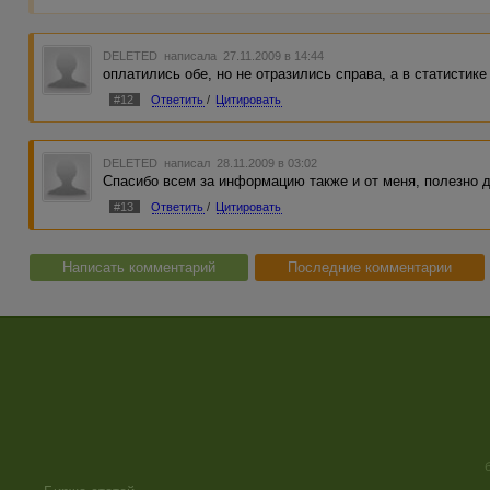
DELETED
написала 27.11.2009 в 14:44
оплатились обе, но не отразились справа, а в статистике
#12
Ответить
/
Цитировать
DELETED
написал 28.11.2009 в 03:02
Спасибо всем за информацию также и от меня, полезно д
#13
Ответить
/
Цитировать
Написать комментарий
Последние комментарии