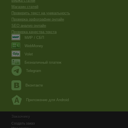
Биржа статей
Магазин статей
Проверить текст на уникальность
Проверка орфографии онлайн
SEO анализ онлайн
Проверка качества текста
МИР / СБП
WebMoney
Volet
Безналичный платеж
Telegram
Вконтакте
Приложение для Android
Заказчику
Создать заказ