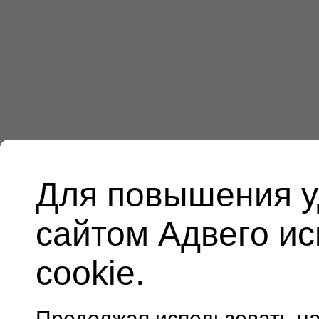
Для повышения у
сайтом Адвего и
cookie.
Продолжая использовать н