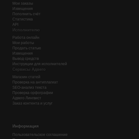
Мои заказы
Извещения
Пополнить счёт
Статистика
API
Исполнителю
Работа онлайн
Мои работы
Продать статью
Извещения
Вывод средств
Инструкции для исполнителей
Сервисы Адвего
Магазин статей
Проверка на антиплагиат
SEO-анализ текста
Проверка орфографии
Адвего
Лингвист
Заказ контента и услуг
Информация
Пользовательское соглашение