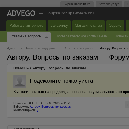
Биржа маркетинга
Каталог услуг
П
—
биржа копирайтинга №1
Работа в интернете
Заказчику
Магазин статей
Сервис
Ответы на вопросы
Пользовательское соглашение
Новости
Адвего
Помощь и поддержка
Ответы на вопросы
Автору. Вопросы п
Автору. Вопросы по заказам — Фору
Помощь
/
Автору. Вопросы по заказам
Подскажите пожалуйста!
Выставил статью на продажу, а проверка на уникальность не пр
Написал: DELETED , 07.05.2012 в 11:23
В форуме:
Автору. Вопросы по заказам
Комментариев:
2