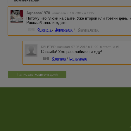
Комментарии
Agnessa1970
написала 07.05.2012 в 11:27
Потому что глюки на сайте. Уже второй или третий день. 
Расслабьтесь и ждите.
#1
Ответить
/
Цитировать
/
Скрыть ветку
DELETED
написал 07.05.2012 в 11:29
в ответ на #1
Спасибо! Уже расслабился и жду!
#2
Ответить
/
Цитировать
Написать комментарий