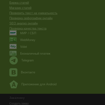
Биржа статей
Магазин статей
Проверить текст на уникальность
Проверка орфографии онлайн
SEO анализ онлайн
Проверка качества текста
МИР / СБП
WebMoney
Volet
Безналичный платеж
Telegram
Вконтакте
Приложение для Android
Заказчику
Создать заказ