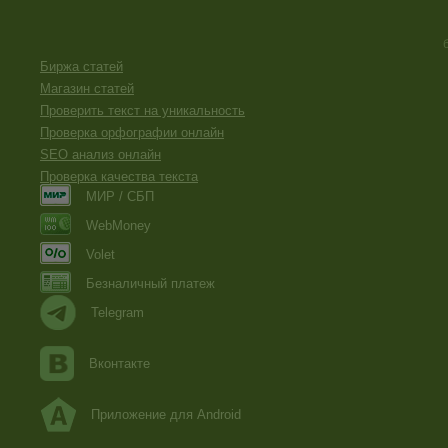
Биржа статей
Магазин статей
Проверить текст на уникальность
Проверка орфографии онлайн
SEO анализ онлайн
Проверка качества текста
МИР / СБП
WebMoney
Volet
Безналичный платеж
Telegram
Вконтакте
Приложение для Android