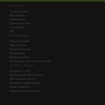
Заказчику
Создать заказ
Мои заказы
Извещения
Пополнить счёт
Статистика
API
Исполнителю
Работа онлайн
Мои работы
Продать статью
Извещения
Вывод средств
Инструкции для исполнителей
Сервисы Адвего
Магазин статей
Проверка на антиплагиат
SEO-анализ текста
Проверка орфографии
Адвего
Лингвист
Заказ контента и услуг