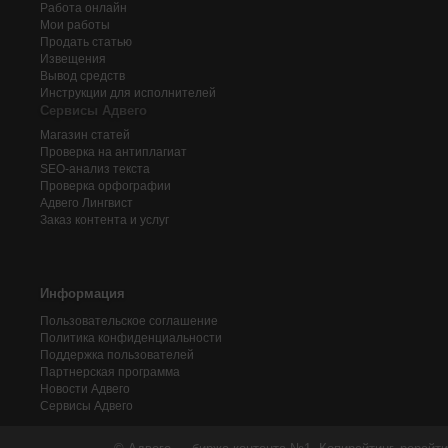
Работа онлайн
Мои работы
Продать статью
Извещения
Вывод средств
Инструкции для исполнителей
Сервисы Адвего
Магазин статей
Проверка на антиплагиат
SEO-анализ текста
Проверка орфографии
Адвего
Лингвист
Заказ контента и услуг
Информация
Пользовательское соглашение
Политика конфиденциальности
Поддержка пользователей
Партнерская программа
Новости Адвего
Сервисы Адвего