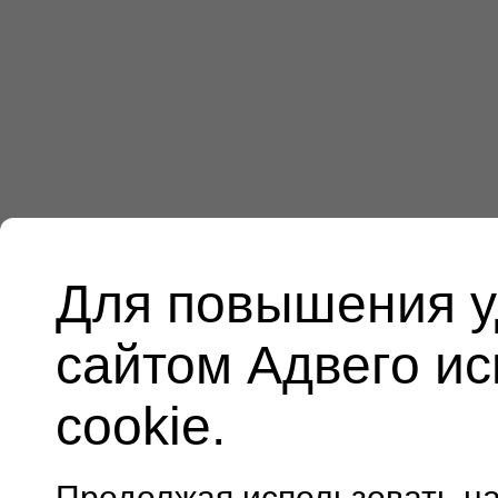
Для повышения у
сайтом Адвего и
cookie.
Продолжая использовать н