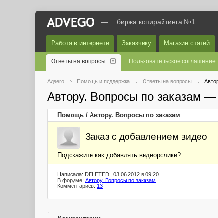
—
биржа копирайтинга №1
Работа в интернете
Заказчику
Магазин статей
Ответы на вопросы
Пользовательское соглашение
Адвего
Помощь и поддержка
Ответы на вопросы
Автор
Автору. Вопросы по заказам —
Помощь
/
Автору. Вопросы по заказам
Заказ с добавлением видео
Подскажите как добавлять видеоролики?
Написала: DELETED , 03.06.2012 в 09:20
В форуме:
Автору. Вопросы по заказам
Комментариев:
13