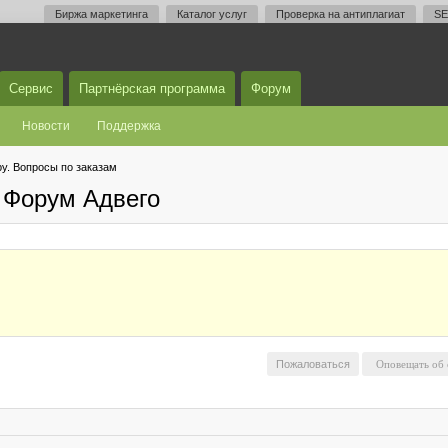
Биржа маркетинга
Каталог услуг
Проверка на антиплагиат
SE
Сервис
Партнёрская программа
Форум
Новости
Поддержка
у. Вопросы по заказам
 Форум Адвего
Пожаловаться