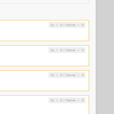
За
0
/
Против
0
За
0
/
Против
0
За
0
/
Против
0
За
0
/
Против
0