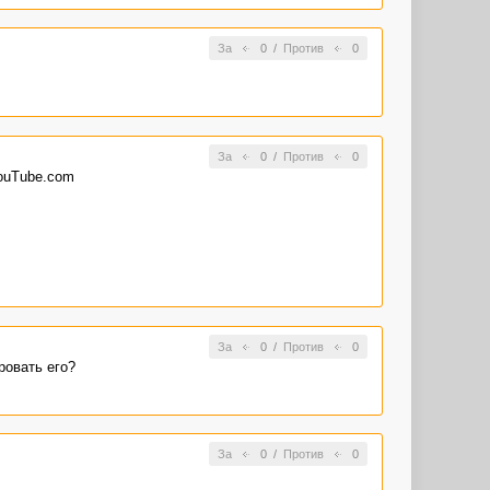
За
0
/
Против
0
За
0
/
Против
0
YouTube.com
За
0
/
Против
0
ровать его?
За
0
/
Против
0