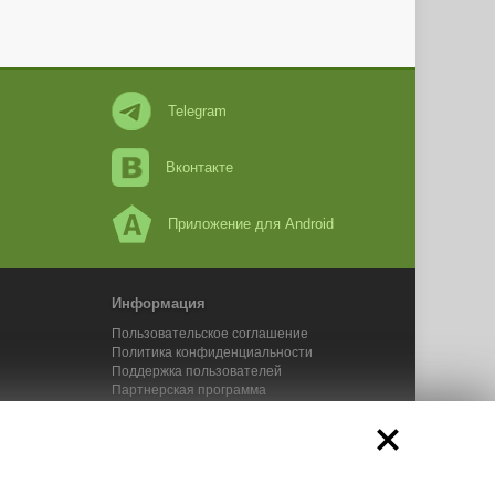
Telegram
Вконтакте
Приложение для Android
Информация
Пользовательское соглашение
Политика конфиденциальности
Поддержка пользователей
Партнерская программа
Новости Адвего
Сервисы Адвего
икального контента. 2025