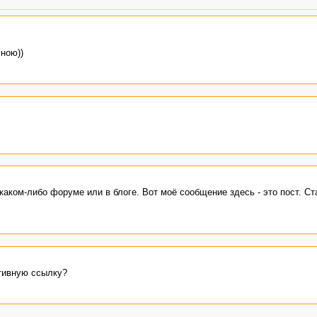
ною))
каком-либо форуме или в блоге. Вот моё сообщение здесь - это пост. Ст
ктивную ссылку?