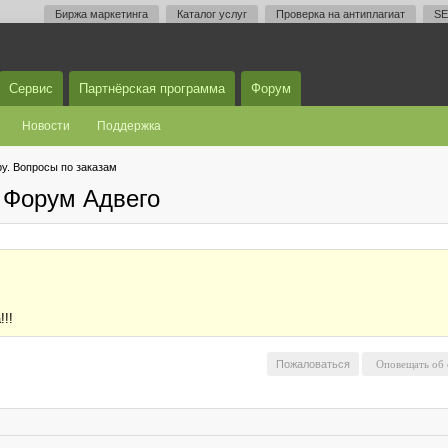
Биржа маркетинга
Каталог услуг
Проверка на антиплагиат
SE
Сервис
Партнёрская программа
Форум
Новости
Поддержка
у. Вопросы по заказам
 Форум Адвего
!!!
Пожаловаться