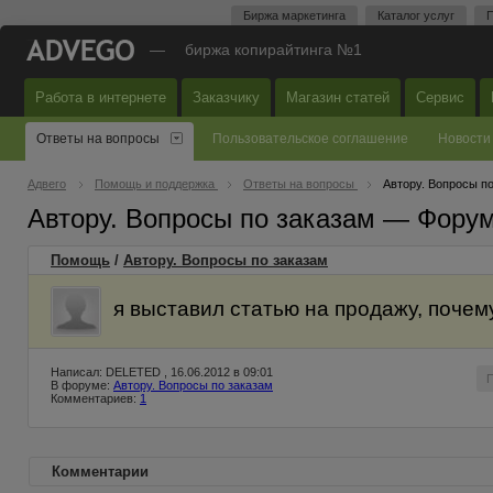
Биржа маркетинга
Каталог услуг
П
—
биржа копирайтинга №1
Работа в интернете
Заказчику
Магазин статей
Сервис
Ответы на вопросы
Пользовательское соглашение
Новости
Адвего
Помощь и поддержка
Ответы на вопросы
Автору. Вопросы п
Автору. Вопросы по заказам — Фору
Помощь
/
Автору. Вопросы по заказам
я выставил статью на продажу, почем
Написал: DELETED , 16.06.2012 в 09:01
В форуме:
Автору. Вопросы по заказам
Комментариев:
1
Комментарии