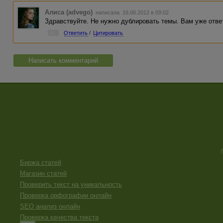
Алиса (advego)
написала 16.06.2012 в 09:02
Здравствуйте. Не нужно дублировать темы. Вам уже отв
#1
Ответить
/
Цитировать
Написать комментарий
Биржа статей
Магазин статей
Проверить текст на уникальность
Проверка орфографии онлайн
SEO анализ онлайн
Проверка качества текста