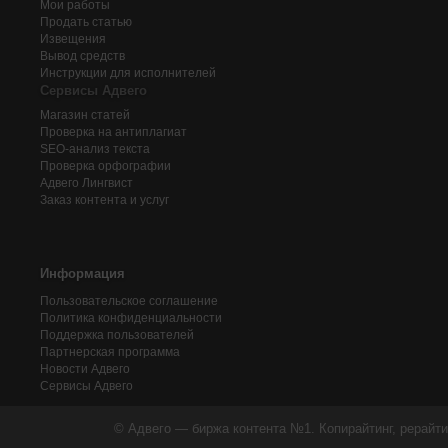
Мои работы
Продать статью
Извещения
Вывод средств
Инструкции для исполнителей
Сервисы Адвего
Магазин статей
Проверка на антиплагиат
SEO-анализ текста
Проверка орфографии
Адвего
Лингвист
Заказ контента и услуг
Информация
Пользовательское соглашение
Политика конфиденциальности
Поддержка пользователей
Партнерская программа
Новости Адвего
Сервисы Адвего
© Адвего — биржа контента №1. Копирайтинг, рерайти