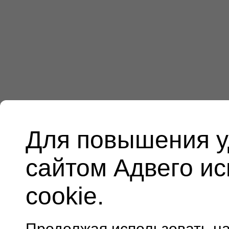
Для повышения у
сайтом Адвего и
cookie.
Продолжая использовать н