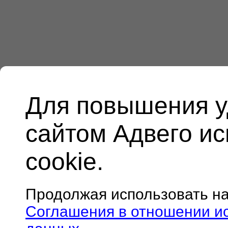
Для повышения у
сайтом Адвего и
cookie.
Продолжая использовать н
Соглашения в отношении и