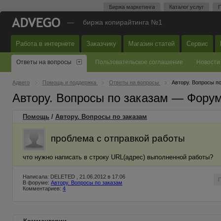
Биржа маркетинга
Каталог услуг
П
—
биржа копирайтинга №1
Работа в интернете
Заказчику
Магазин статей
Сервис
Ответы на вопросы
Пользовательское соглашение
Новости
Адвего
Помощь и поддержка
Ответы на вопросы
Автору. Вопросы п
Автору. Вопросы по заказам — Фору
Помощь
/
Автору. Вопросы по заказам
проблема с отправкой работы
что нужно написать в строку URL(адрес) выполненной работы?
Написала: DELETED , 21.06.2012 в 17:06
В форуме:
Автору. Вопросы по заказам
Комментариев:
4