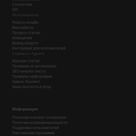
Статистика
API
Исполнителю
Работа онлайн
Мои работы
Продать статью
Извещения
Вывод средств
Инструкции для исполнителей
Сервисы Адвего
Магазин статей
Проверка на антиплагиат
SEO-анализ текста
Проверка орфографии
Адвего
Лингвист
Заказ контента и услуг
Информация
Пользовательское соглашение
Политика конфиденциальности
Поддержка пользователей
Партнерская программа