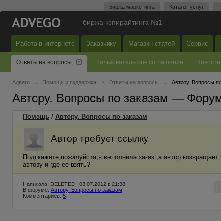
Биржа маркетинга
Каталог услуг
П
—
биржа копирайтинга №1
Работа в интернете
Заказчику
Магазин статей
Сервис
Ответы на вопросы
Пользовательское соглашение
Новости
Адвего
Помощь и поддержка
Ответы на вопросы
Автору. Вопросы п
Автору. Вопросы по заказам — Фору
Помощь
/
Автору. Вопросы по заказам
Автор требует ссылку
Подскажите,пожалуйста,я выполнила заказ ,а автор возвращает 
автору и где ее взять?
Написала: DELETED , 03.07.2012 в 21:38
В форуме:
Автору. Вопросы по заказам
Комментариев:
5