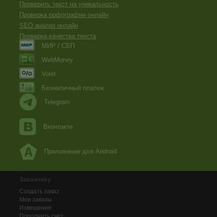
Проверить текст на уникальность
Проверка орфографии онлайн
SEO анализ онлайн
Проверка качества текста
МИР / СБП
WebMoney
Volet
Безналичный платеж
Telegram
Вконтакте
Приложение для Android
Заказчику
Создать заказ
Мои заказы
Извещения
Пополнить счёт