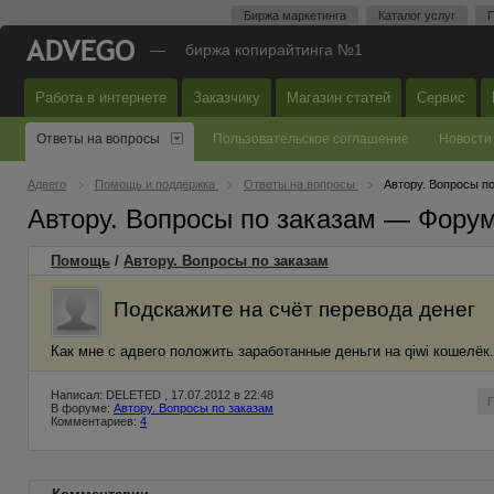
Биржа маркетинга
Каталог услуг
П
—
биржа копирайтинга №1
Работа в интернете
Заказчику
Магазин статей
Сервис
Ответы на вопросы
Пользовательское соглашение
Новости
Адвего
Помощь и поддержка
Ответы на вопросы
Автору. Вопросы п
Автору. Вопросы по заказам — Фору
Помощь
/
Автору. Вопросы по заказам
Подскажите на счёт перевода денег
Как мне с адвего положить заработанные деньги на qiwi кошелёк.
Написал: DELETED , 17.07.2012 в 22:48
В форуме:
Автору. Вопросы по заказам
Комментариев:
4