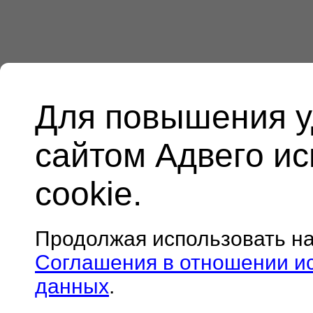
Для повышения у
сайтом Адвего и
cookie.
Продолжая использовать н
Соглашения в отношении и
данных
.