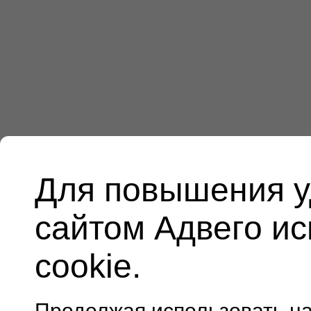
Для повышения у
сайтом Адвего и
cookie.
Продолжая использовать н