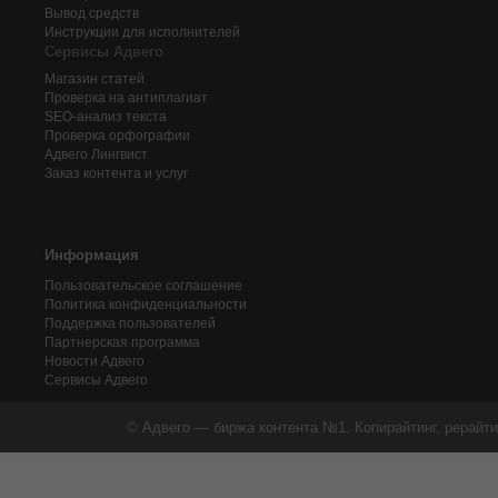
Вывод средств
Инструкции для исполнителей
Сервисы Адвего
Магазин статей
Проверка на антиплагиат
SEO-анализ текста
Проверка орфографии
Адвего
Лингвист
Заказ контента и услуг
Информация
Пользовательское соглашение
Политика конфиденциальности
Поддержка пользователей
Партнерская программа
Новости Адвего
Сервисы Адвего
© Адвего — биржа контента №1. Копирайтинг, рерайти