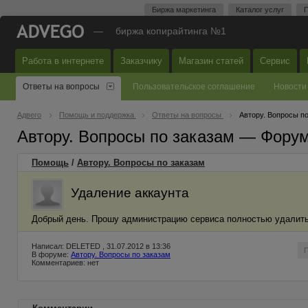
Биржа маркетинга
Каталог услуг
П
—
биржа копирайтинга №1
Работа в интернете
Заказчику
Магазин статей
Сервис
Ответы на вопросы
Пользовательское соглашение
Новости
Адвего
Помощь и поддержка
Ответы на вопросы
Автору. Вопросы п
Автору. Вопросы по заказам — Фору
Помощь
/
Автору. Вопросы по заказам
Удаление аккаунта
Добрый день. Прошу администрацию сервиса полностью удалить
Написал: DELETED , 31.07.2012 в 13:36
В форуме:
Автору. Вопросы по заказам
Комментариев: нет