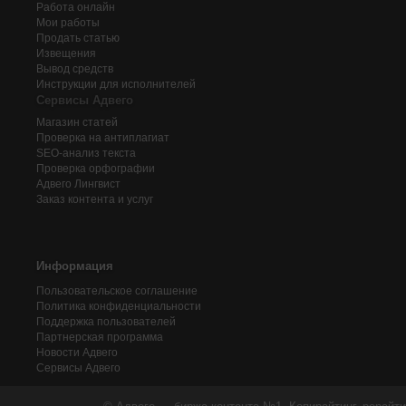
Работа онлайн
Мои работы
Продать статью
Извещения
Вывод средств
Инструкции для исполнителей
Сервисы Адвего
Магазин статей
Проверка на антиплагиат
SEO-анализ текста
Проверка орфографии
Адвего
Лингвист
Заказ контента и услуг
Информация
Пользовательское соглашение
Политика конфиденциальности
Поддержка пользователей
Партнерская программа
Новости Адвего
Сервисы Адвего