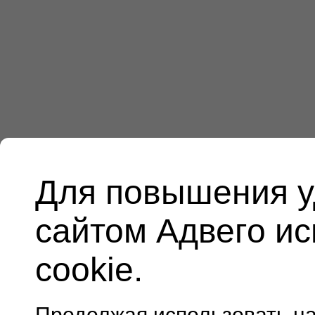
Для повышения у
сайтом Адвего и
cookie.
Продолжая использовать н