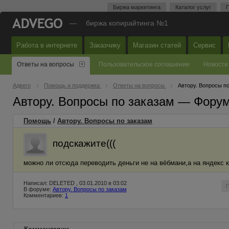
Биржа маркетинга
Каталог услуг
П
—
биржа копирайтинга №1
Работа в интернете
Заказчику
Магазин статей
Сервис
Ответы на вопросы
Пользовательское соглашение
Новости
Адвего
Помощь и поддержка
Ответы на вопросы
Автору. Вопросы п
Автору. Вопросы по заказам — Фору
Помощь
/
Автору. Вопросы по заказам
подскажите(((
можно ли отсюда переводить деньги не на вёбмани,а на яндекс к
Написал: DELETED , 03.01.2010 в 03:02
В форуме:
Автору. Вопросы по заказам
Комментариев:
1