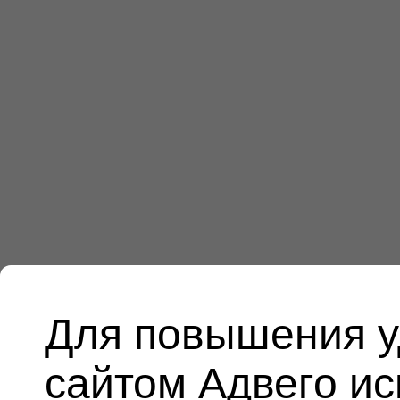
Для повышения у
сайтом Адвего и