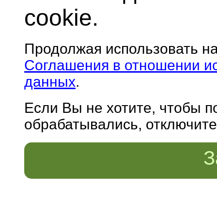
cookie.
Продолжая использовать н
Соглашения в отношении и
данных
.
Если Вы не хотите, чтобы 
обрабатывались, отключите 
З