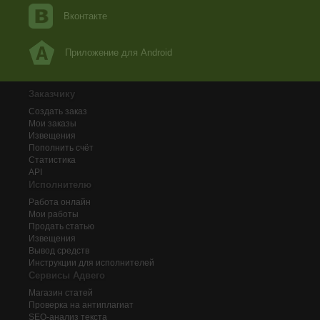
Вконтакте
Приложение для Android
Заказчику
Создать заказ
Мои заказы
Извещения
Пополнить счёт
Статистика
API
Исполнителю
Работа онлайн
Мои работы
Продать статью
Извещения
Вывод средств
Инструкции для исполнителей
Сервисы Адвего
Магазин статей
Проверка на антиплагиат
SEO-анализ текста