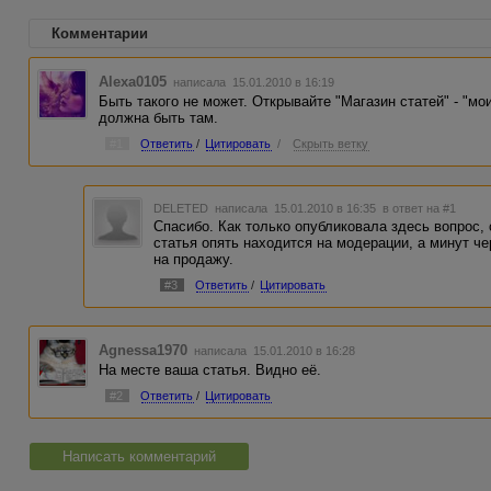
Комментарии
Alexa0105
написала 15.01.2010 в 16:19
Быть такого не может. Открывайте "Магазин статей" - "мои
должна быть там.
#1
Ответить
/
Цитировать
/
Скрыть ветку
DELETED
написала 15.01.2010 в 16:35
в ответ на #1
Спасибо. Как только опубликовала здесь вопрос, 
статья опять находится на модерации, а минут ч
на продажу.
#3
Ответить
/
Цитировать
Agnessa1970
написала 15.01.2010 в 16:28
На месте ваша статья. Видно её.
#2
Ответить
/
Цитировать
Написать комментарий