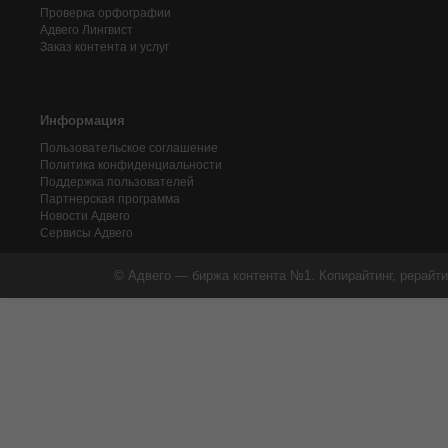
Проверка орфографии
Адвего
Лингвист
Заказ контента и услуг
Информация
Пользовательское соглашение
Политика конфиденциальности
Поддержка пользователей
Партнерская программа
Новости Адвего
Сервисы Адвего
© Адвего — биржа контента №1. Копирайтинг, рерайти