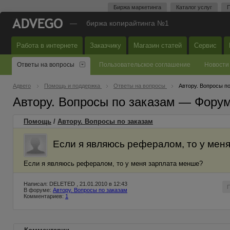
Биржа маркетинга
Каталог услуг
П
—
биржа копирайтинга №1
Работа в интернете
Заказчику
Магазин статей
Сервис
Ответы на вопросы
Пользовательское соглашение
Новости
Адвего
Помощь и поддержка
Ответы на вопросы
Автору. Вопросы п
Автору. Вопросы по заказам — Фору
Помощь
/
Автору. Вопросы по заказам
Если я являюсь рефералом, то у мен
Если я являюсь рефералом, то у меня зарплата менше?
Написал: DELETED , 21.01.2010 в 12:43
В форуме:
Автору. Вопросы по заказам
Комментариев:
1