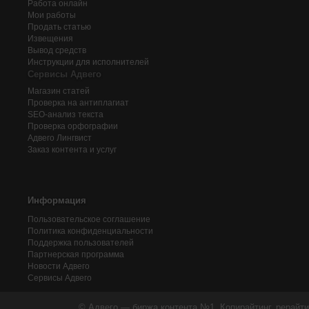
Работа онлайн
Мои работы
Продать статью
Извещения
Вывод средств
Инструкции для исполнителей
Сервисы Адвего
Магазин статей
Проверка на антиплагиат
SEO-анализ текста
Проверка орфографии
Адвего
Лингвист
Заказ контента и услуг
Информация
Пользовательское соглашение
Политика конфиденциальности
Поддержка пользователей
Партнерская программа
Новости Адвего
Сервисы Адвего
© Адвего — биржа контента №1. Копирайтинг, рерайти