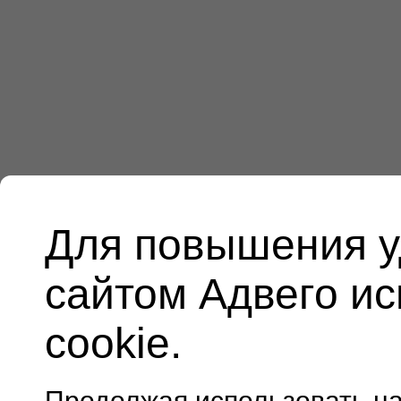
Для повышения у
сайтом Адвего и
cookie.
Продолжая использовать н