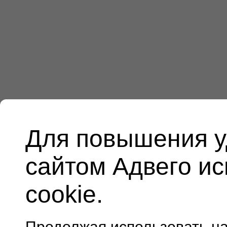
Для повышения у
сайтом Адвего и
cookie.
Продолжая использовать н