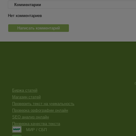
Комментарии
Нет комментариев
Написать комментарий
Биржа статей
Магазин статей
Проверить текст на уникальность
Проверка орфографии онлайн
SEO анализ онлайн
Проверка качества текста
МИР / СБП