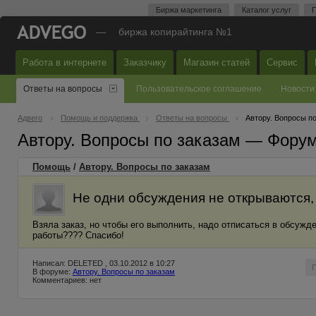
Биржа маркетинга
Каталог услуг
П
—
биржа копирайтинга №1
Работа в интернете
Заказчику
Магазин статей
Сервис
Ответы на вопросы
Пользовательское соглашение
Новости
Адвего
Помощь и поддержка
Ответы на вопросы
Автору. Вопросы п
Автору. Вопросы по заказам — Фору
Помощь
/
Автору. Вопросы по заказам
Не одни обсуждения не открываются,
Взяла заказ, но чтобы его выполнить, надо отписаться в обсужде
работы???? Спасибо!
Написал: DELETED , 03.10.2012 в 10:27
В форуме:
Автору. Вопросы по заказам
Комментариев: нет