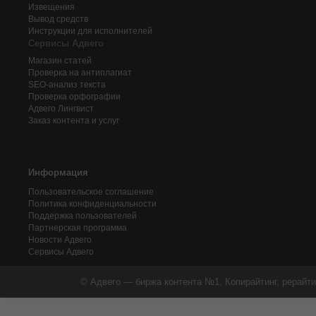
Извещения
Вывод средств
Инструкции для исполнителей
Сервисы Адвего
Магазин статей
Проверка на антиплагиат
SEO-анализ текста
Проверка орфографии
Адвего
Лингвист
Заказ контента и услуг
Информация
Пользовательское соглашение
Политика конфиденциальности
Поддержка пользователей
Партнерская программа
Новости Адвего
Сервисы Адвего
© Адвего — биржа контента №1. Копирайтинг, рерайти