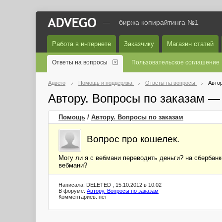
—
биржа копирайтинга №1
Работа в интернете
Заказчику
Магазин статей
Ответы на вопросы
Пользовательское соглашение
Адвего
Помощь и поддержка
Ответы на вопросы
Автор
Автору. Вопросы по заказам —
Помощь
/
Автору. Вопросы по заказам
Вопрос про кошелек.
Могу ли я с вебмани переводить деньги? на сбербан
вебмани?
Написала: DELETED , 15.10.2012 в 10:02
В форуме:
Автору. Вопросы по заказам
Комментариев: нет