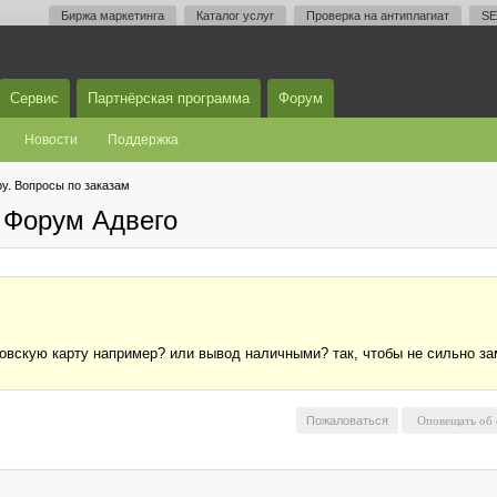
Биржа маркетинга
Каталог услуг
Проверка на антиплагиат
SE
Сервис
Партнёрская программа
Форум
Новости
Поддержка
у. Вопросы по заказам
 Форум Адвего
ковскую карту например? или вывод наличными? так, чтобы не сильно за
Пожаловаться