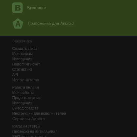
Вконтакте
Приложение для Android
Заказчику
Создать заказ
Мои заказы
Извещения
Пополнить счёт
Статистика
API
Исполнителю
Работа онлайн
Мои работы
Продать статью
Извещения
Вывод средств
Инструкции для исполнителей
Сервисы Адвего
Магазин статей
Проверка на антиплагиат
SEO-анализ текста