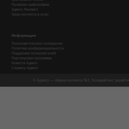
Проверка орфографии
Адвего
Лингвист
Заказ контента и услуг
Информация
Пользовательское соглашение
Политика конфиденциальности
Поддержка пользователей
Партнерская программа
Новости Адвего
Сервисы Адвего
© Адвего — биржа контента №1. Копирайтинг, рерайти