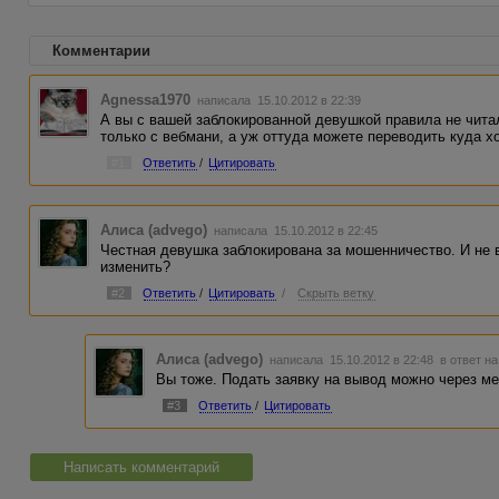
Комментарии
Agnessa1970
написала 15.10.2012 в 22:39
А вы с вашей заблокированной девушкой правила не читал
только с вебмани, а уж оттуда можете переводить куда хо
#1
Ответить
/
Цитировать
Алиса (advego)
написала 15.10.2012 в 22:45
Честная девушка заблокирована за мошенничество. И не в
изменить?
#2
Ответить
/
Цитировать
/
Скрыть ветку
Алиса (advego)
написала 15.10.2012 в 22:48
в ответ на
Вы тоже. Подать заявку на вывод можно через ме
#3
Ответить
/
Цитировать
Написать комментарий