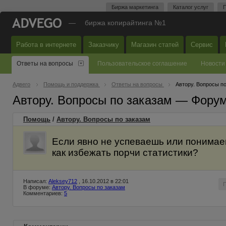
Биржа маркетинга
Каталог услуг
П
—
биржа копирайтинга №1
Работа в интернете
Заказчику
Магазин статей
Сервис
Ответы на вопросы
Пользовательское соглашение
Новости
Адвего
Помощь и поддержка
Ответы на вопросы
Автору. Вопросы п
Автору. Вопросы по заказам — Фору
Помощь
/
Автору. Вопросы по заказам
Если явно не успеваешь или понимаешь
как избежать порчи статистики?
Написал:
Aleksey712
, 16.10.2012 в 22:01
В форуме:
Автору. Вопросы по заказам
Комментариев:
5