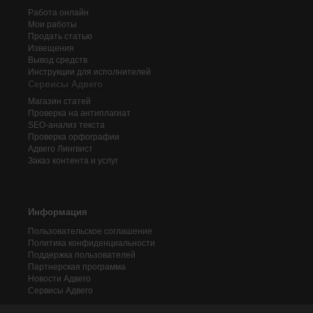
Работа онлайн
Мои работы
Продать статью
Извещения
Вывод средств
Инструкции для исполнителей
Сервисы Адвего
Магазин статей
Проверка на антиплагиат
SEO-анализ текста
Проверка орфографии
Адвего
Лингвист
Заказ контента и услуг
Информация
Пользовательское соглашение
Политика конфиденциальности
Поддержка пользователей
Партнерская программа
Новости Адвего
Сервисы Адвего