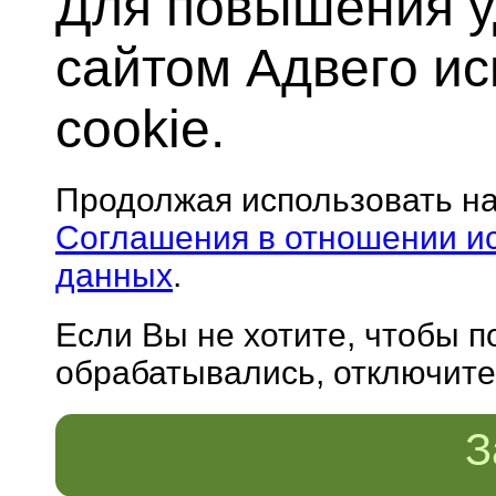
Для повышения у
сайтом Адвего и
cookie.
Продолжая использовать н
Соглашения в отношении и
данных
.
Если Вы не хотите, чтобы 
обрабатывались, отключите 
З